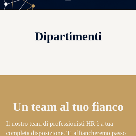
Dipartimenti
Settore Retail
Un team al tuo fianco
Il nostro team di professionisti HR è a tua
completa disposizione. Ti affiancheremo passo