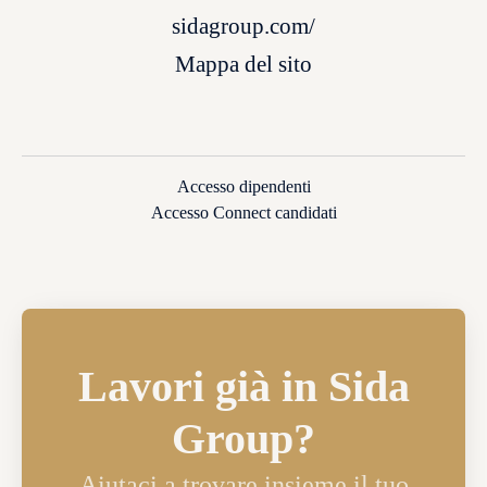
sidagroup.com/
Mappa del sito
Accesso dipendenti
Accesso Connect candidati
Lavori già in Sida
Group?
Aiutaci a trovare insieme il tuo